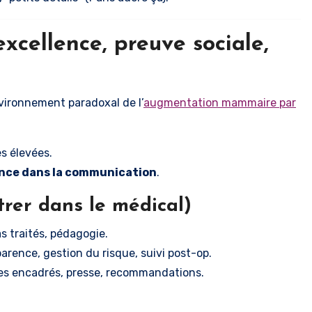
excellence, preuve sociale,
vironnement paradoxal de l’
augmentation mammaire par
s élevées.
nce dans la communication
.
trer dans le médical)
as traités, pédagogie.
arence, gestion du risque, suivi post-op.
es encadrés, presse, recommandations.