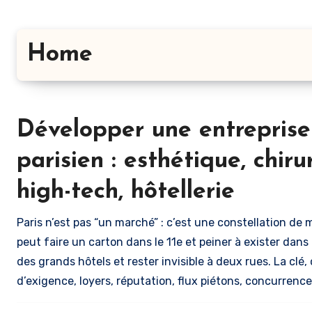
Home
Développer une entreprise
parisien : esthétique, chiru
high-tech, hôtellerie
Paris n’est pas “un marché” : c’est une constellation d
peut faire un carton dans le 11e et peiner à exister dans
des grands hôtels et rester invisible à deux rues. La clé
d’exigence, loyers, réputation, flux piétons, concurrenc