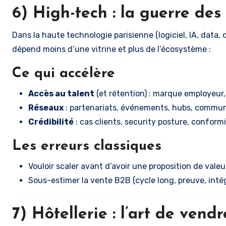
6) High-tech : la guerre des
Dans la haute technologie parisienne (logiciel, IA, data, 
dépend moins d’une vitrine et plus de l’écosystème :
Ce qui accélère
Accès au talent
(et rétention) : marque employeur, f
Réseaux
: partenariats, événements, hubs, commu
Crédibilité
: cas clients, security posture, conformit
Les erreurs classiques
Vouloir scaler avant d’avoir une proposition de vale
Sous-estimer la vente B2B (cycle long, preuve, intég
7) Hôtellerie : l’art de vendr