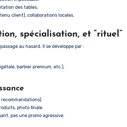
otation des tables.
nu client), collaborations locales.
ion, spécialisation, et “rituel”
passage au hasard. Il se développe par :
gétale, barbier premium, etc.),
issance
e, recommandations).
oduits, photo finale.
gant, pas une promo agressive.