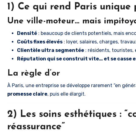
1) Ce qui rend Paris unique
Une ville-moteur… mais impitoy
Densité
: beaucoup de clients potentiels, mais encor
Coûts fixes élevés
: loyer, salaires, charges, trava
Clientèle ultra segmentée
: résidents, touristes,
Réputation qui se construit vite… et se casse e
La règle d’or
À Paris, une entreprise se développe rarement “en généra
promesse claire
, puis elle élargit.
2) Les soins esthétiques : “
réassurance”