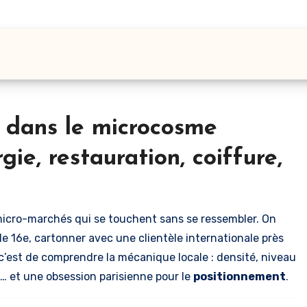
 dans le microcosme
rgie, restauration, coiffure,
e micro-marchés qui se touchent sans se ressembler. On
 le 16e, cartonner avec une clientèle internationale près
, c’est de comprendre la mécanique locale : densité, niveau
e… et une obsession parisienne pour le
positionnement
.