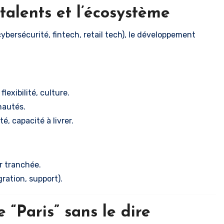
 talents et l’écosystème
cybersécurité, fintech, retail tech), le développement
lexibilité, culture.
nautés.
é, capacité à livrer.
ur tranchée.
ration, support).
e “Paris” sans le dire