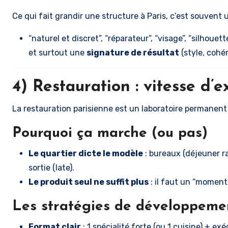
Ce qui fait grandir une structure à Paris, c’est souvent 
“naturel et discret”, “réparateur”, “visage”, “silhouet
et surtout une
signature de résultat
(style, cohé
4) Restauration : vitesse d’e
La restauration parisienne est un laboratoire permanent 
Pourquoi ça marche (ou pas)
Le quartier dicte le modèle
: bureaux (déjeuner rap
sortie (late).
Le produit seul ne suffit plus
: il faut un “moment”
Les stratégies de développeme
Format clair
: 1 spécialité forte (ou 1 cuisine) + e