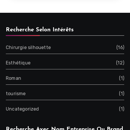
Recherche Selon Intérêts
Chirurgie silhouette
(16)
Esthétique
(12)
Roman
(1)
tourisme
(1)
Uncategorized
(1)
Recherche Avec Nom Entreprise Ou Brand