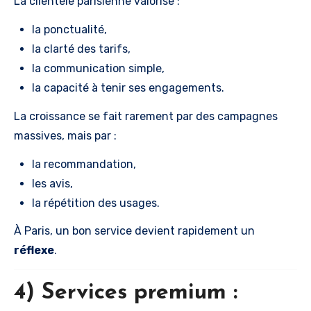
La clientèle parisienne valorise :
la ponctualité,
la clarté des tarifs,
la communication simple,
la capacité à tenir ses engagements.
La croissance se fait rarement par des campagnes
massives, mais par :
la recommandation,
les avis,
la répétition des usages.
À Paris, un bon service devient rapidement un
réflexe
.
4) Services premium :