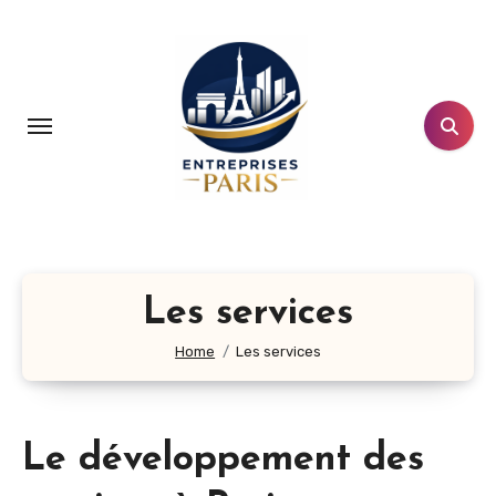
Aller
au
contenu
principal
Les services
Home
Les services
Le développement des