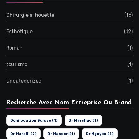
Chirurgie silhouette
(16)
Esthétique
(12)
Roman
(1)
tourisme
(1)
Uncategorized
(1)
Recherche Avec Nom Entreprise Ou Brand
Donilocation Suisse
(1)
Dr Marchac
(1)
Dr Marsili
(7)
Dr Masson
(1)
Dr Nguyen
(2)