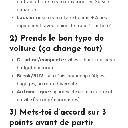
ou train et que tu veux rayonner en Suisse
romande.
Lausanne
si tu veux faire Léman + Alpes
rapidement, avec moins de trafic “frontière”.
2) Prends le bon type de
voiture (ça change tout)
Citadine/compacte
: villes + bords de lacs +
budget carburant.
Break/SUV
: si tu fais beaucoup d’Alpes,
bagages, ou route hivernale.
Automatique
: appréciable en montagne et
en ville (parking/manœuvres).
3) Mets-toi d’accord sur 3
points avant de partir