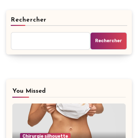
Rechercher
Rechercher
You Missed
Chirurgie silhouette