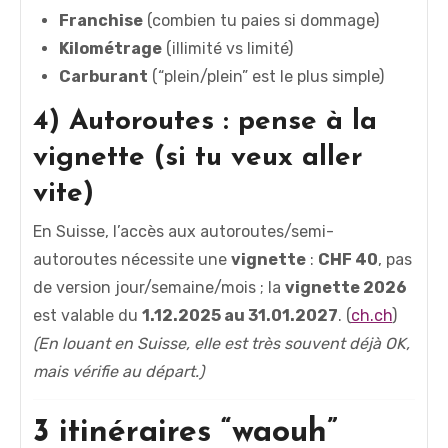
Franchise
(combien tu paies si dommage)
Kilométrage
(illimité vs limité)
Carburant
(“plein/plein” est le plus simple)
4) Autoroutes : pense à la
vignette (si tu veux aller
vite)
En Suisse, l’accès aux autoroutes/semi-
autoroutes nécessite une
vignette
:
CHF 40
, pas
de version jour/semaine/mois ; la
vignette 2026
est valable du
1.12.2025 au 31.01.2027
. (
ch.ch
)
(En louant en Suisse, elle est très souvent déjà OK,
mais vérifie au départ.)
3 itinéraires “waouh”