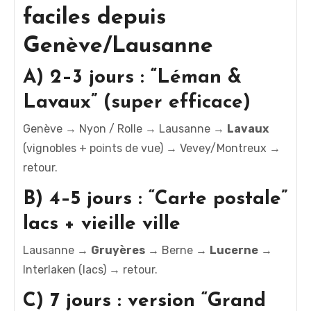
faciles depuis
Genève/Lausanne
A) 2–3 jours : “Léman &
Lavaux” (super efficace)
Genève → Nyon / Rolle → Lausanne →
Lavaux
(vignobles + points de vue) → Vevey/Montreux →
retour.
B) 4–5 jours : “Carte postale”
lacs + vieille ville
Lausanne →
Gruyères
→ Berne →
Lucerne
→
Interlaken (lacs) → retour.
C) 7 jours : version “Grand