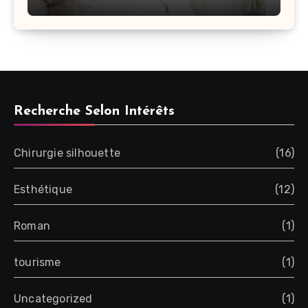
Recherche Selon Intérêts
Chirurgie silhouette
(16)
Esthétique
(12)
Roman
(1)
tourisme
(1)
Uncategorized
(1)