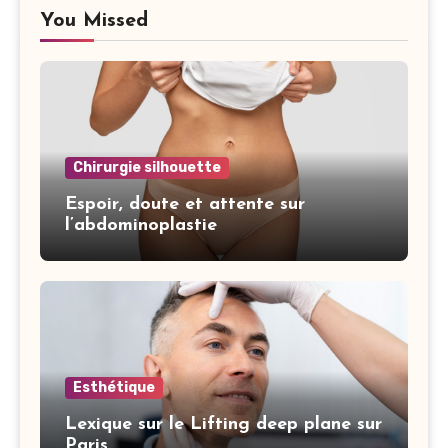
You Missed
Chirurgie silhouette
Espoir, doute et attente sur
l’abdominoplastie
Esthétique
Lexique sur le Lifting deep plane sur
Paris