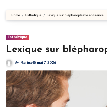
Home
Esthétique
Lexique sur blépharoplastie en France
Esthétique
Lexique sur blépharop
By
Marina
mai 7, 2026