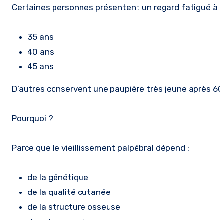
Certaines personnes présentent un regard fatigué à 
35 ans
40 ans
45 ans
D’autres conservent une paupière très jeune après 6
Pourquoi ?
Parce que le vieillissement palpébral dépend :
de la génétique
de la qualité cutanée
de la structure osseuse