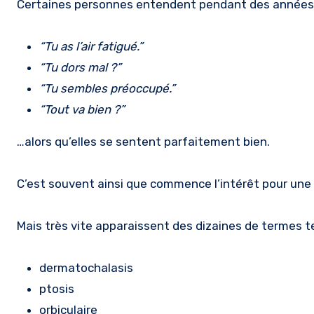
Certaines personnes entendent pendant des années 
“Tu as l’air fatigué.”
“Tu dors mal ?”
“Tu sembles préoccupé.”
“Tout va bien ?”
…alors qu’elles se sentent parfaitement bien.
C’est souvent ainsi que commence l’intérêt pour une
Mais très vite apparaissent des dizaines de termes t
dermatochalasis
ptosis
orbiculaire