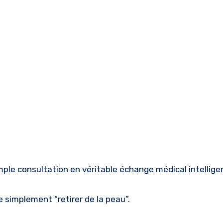
e consultation en véritable échange médical intellige
 simplement “retirer de la peau”.