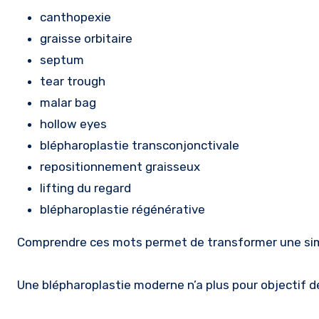
canthopexie
graisse orbitaire
septum
tear trough
malar bag
hollow eyes
blépharoplastie transconjonctivale
repositionnement graisseux
lifting du regard
blépharoplastie régénérative
Comprendre ces mots permet de transformer une simpl
Une blépharoplastie moderne n’a plus pour objectif de