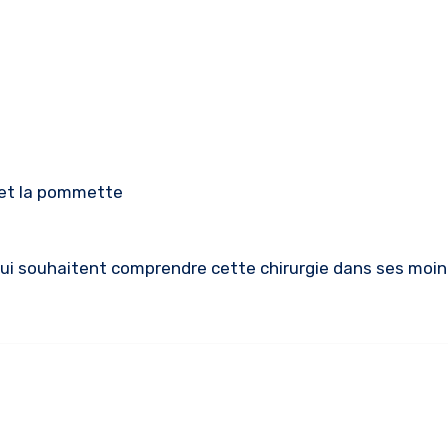
e et la pommette
 qui souhaitent comprendre cette chirurgie dans ses moi