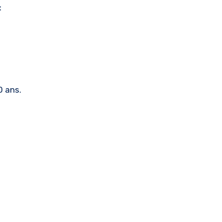
:
0 ans.